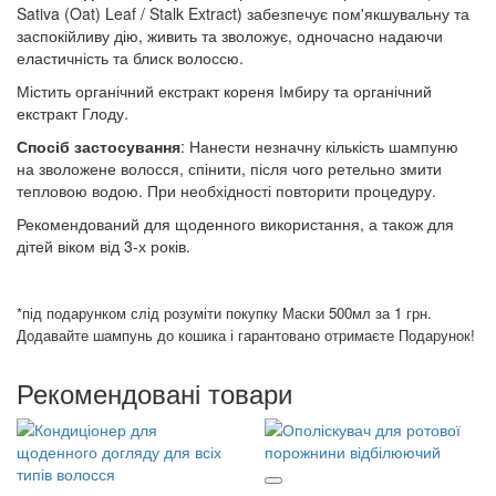
Sativa (Oat) Leaf / Stalk Extract) забезпечує пом'якшувальну та
заспокійливу дію, живить та зволожує, одночасно надаючи
еластичність та блиск волоссю.
Містить органічний екстракт кореня Імбиру та органічний
екстракт Глоду.
Спосіб застосування
: Нанести незначну кількість шампуню
на зволожене волосся, спінити, після чого ретельно змити
тепловою водою. При необхідності повторити процедуру.
Рекомендований для щоденного використання, а також для
дітей віком від 3-х років.
*під подарунком слід розуміти покупку Маски
500мл
за 1 грн.
Додавайте шампунь до кошика і гарантовано отримаєте Подарунок!
Рекомендовані товари