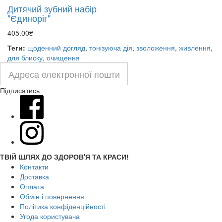
Дитячий зубний набір
"Єдиноріг"
405.00₴
Теги:
щоденний догляд
,
тонізуюча дія
,
зволоження
,
живлення
,
для блиску
,
очищення
Підписатись
ТВІЙ ШЛЯХ ДО ЗДОРОВ'Я ТА КРАСИ!
Контакти
Доставка
Оплата
Обмін і повернення
Політика конфіденційності
Угода користувача