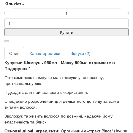
Кількість
Купити
Опис
Характеристики
Відгуки (2)
Купуючи Шампунь 950мл - Маску 500мл отримаєте в
Подарунок!*
Фіто комплекс шампуню має тонізуючу, освіжаючу,
протизапальну дію.
Підходить для найчастішого використання.
Спеціально розроблений для делікатного догляду за всіма
типами волосся.
Зволожує та живить волосся по довжині, надаючи йому
еластичність та блиск.
Основні діючі інгредієнти:
Органічний екстракт Вівса/ (Avena