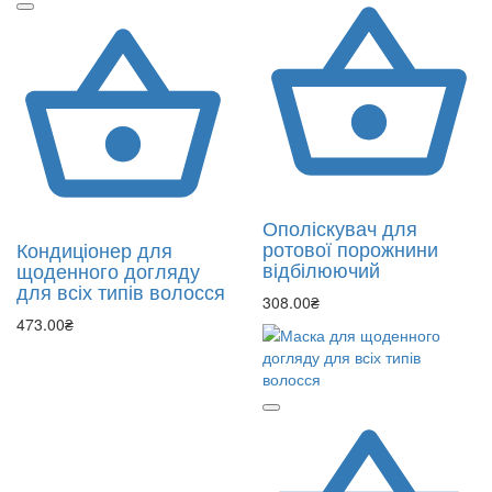
Ополіскувач для
ротової порожнини
Кондиціонер для
відбілюючий
щоденного догляду
для всіх типів волосся
308.00₴
473.00₴