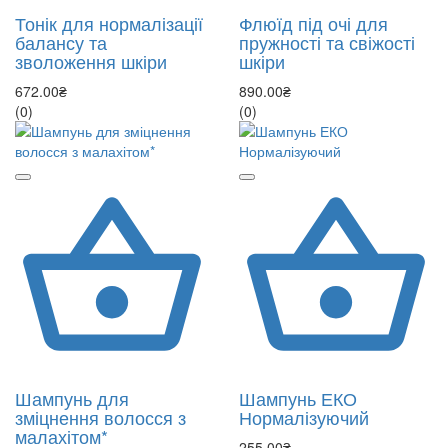
Тонік для нормалізації
Флюїд під очі для
балансу та
пружності та свіжості
зволоження шкіри
шкіри
672.00₴
890.00₴
(0)
(0)
Шампунь для
Шампунь ЕКО
зміцнення волосся з
Нормалізуючий
малахітом*
255.00₴