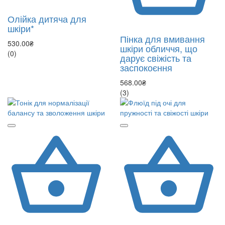
Олійка дитяча для
шкіри*
Пінка для вмивання
530.00₴
шкіри обличчя, що
(0)
дарує свіжість та
заспокоєння
568.00₴
(3)