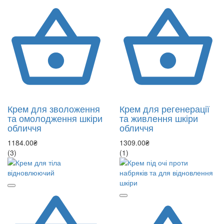
Крем для зволоження
Крем для регенерації
та омолодження шкіри
та живлення шкіри
обличчя
обличчя
1184.00₴
1309.00₴
(3)
(1)