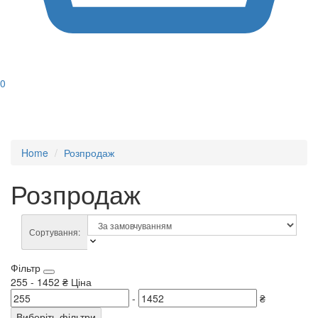
0
Home
Розпродаж
Розпродаж
Сортування:
Фільтр
255
-
1452
₴
Ціна
-
₴
Виберіть фільтри