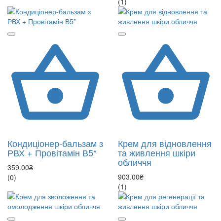
(1)
Кондиціонер-бальзам з
Крем для відновлення
РВХ + Провітамін В5*
та живлення шкіри
обличчя
359.00₴
903.00₴
(0)
(1)