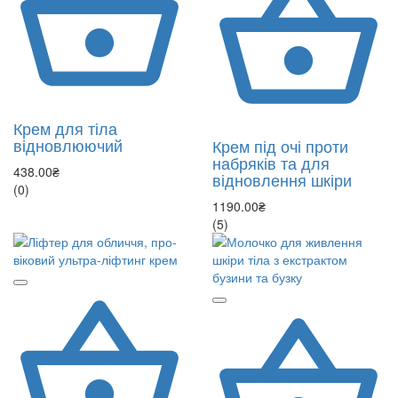
Крем для тіла
відновлюючий
Крем під очі проти
набряків та для
438.00₴
відновлення шкіри
(0)
1190.00₴
(5)