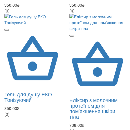
350.00₴
350.00₴
(0)
(4)
Гель для душу ЕКО
Тонізуючий
Еліксир з молочним
протеїном для
350.00₴
пом'якшення шкіри
(0)
тіла
738.00₴