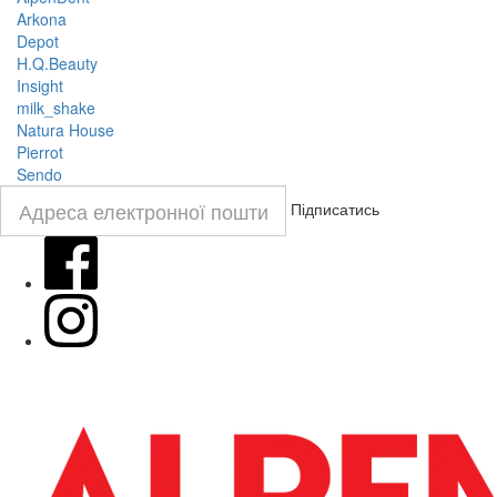
Arkona
Depot
H.Q.Beauty
Insight
milk_shake
Natura House
Pierrot
Sendo
Підписатись