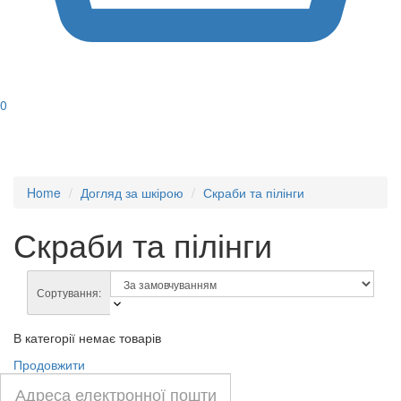
0
Home
Догляд за шкірою
Скраби та пілінги
Скраби та пілінги
Сортування:
В категорії немає товарів
Продовжити