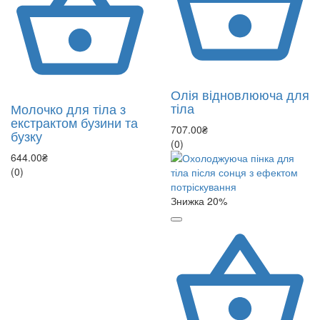
Олія відновлююча для
тіла
Молочко для тіла з
екстрактом бузини та
707.00₴
бузку
(0)
644.00₴
(0)
Знижка 20%