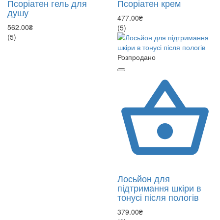
Псоріатен гель для
Псоріатен крем
душу
477.00₴
562.00₴
(5)
(5)
Розпродано
Лосьйон для
підтримання шкіри в
тонусі після пологів
379.00₴