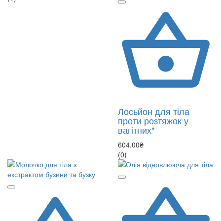
Лосьйон для тіла
проти розтяжок у
вагітних*
604.00₴
(0)