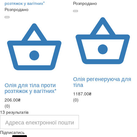
Розпродано
Розпродано
Олія регенеруюча для
тіла
Олія для тіла проти
розтяжок у вагітних*
1187.00₴
206.00₴
(0)
(0)
13 результатів
Підписатись