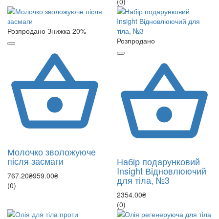
(0)
Розпродано
Знижка 20%
Розпродано
Молочко зволожуюче
після засмаги
Набір подарунковий
Insight Відновлюючий
767.20₴
959.00₴
для тіла, №3
(0)
2354.00₴
(0)