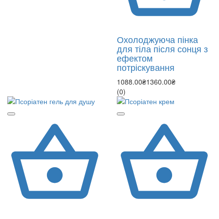
Охолоджуюча пінка
для тіла після сонця з
ефектом
потріскування
1088.00₴
1360.00₴
(0)