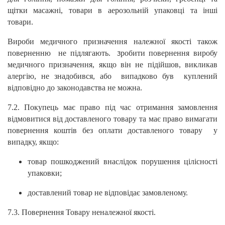
щітки масажні, товари в аерозольній упаковці та інші
товари.
Вироби медичного призначення належної якості також
поверненню не підлягають.
робити повернення виробу
З
медичного призначення, якщо він не підійшов, викликав
алергію, не знадобився, або випадково був куплений
відповідно до законодавства не можна.
7.2. Покупець має право під час отримання замовлення
відмовитися від доставленого товару та має право вимагати
повернення коштів без оплати доставленого товару у
випадку, якщо:
товар пошкоджений внаслідок порушення цілісності
упаковки;
доставлений товар не відповідає замовленому.
7.3. Повернення Товару неналежної якості.