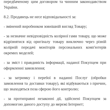
передбаченому цим договором та чинним законодавством
України.
8.2. Продавець не несе відповідальності за:
- змінений виробником зовнішній вигляд Товару;
- за незначне невідповідність колірної гами товару, що може
відрізнятися від оригіналу товару виключно через різній
колірній передачі моніторів персональних комп'ютерів
окремих моделей;
- за зміст і правдивість інформації, наданої Покупцем при
оформленні замовлення;
- за затримку і перебої в наданні Послуг (обробки
замовлення та доставки товару), які відбуваються з причин,
що знаходяться поза сферою його контролю;
- за протиправні незаконні дії, здійснені Покупцем за
допомогою даного доступу до мережі Інтернет;