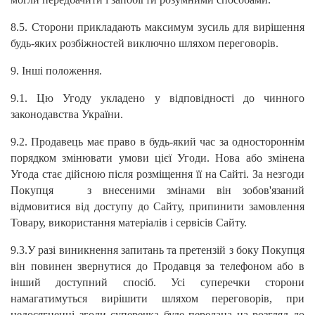
8.5. Сторони прикладають максимум зусиль для вирішення
будь-яких розбіжностей виключно шляхом переговорів.
9. Інші положення.
9.1. Цю Угоду укладено у відповідності до чинного
законодавства України.
9.2. Продавець має право в будь-який час за одностороннім
порядком змінювати умови цієї Угоди. Нова або змінена
Угода стає дійсною після розміщення її на Сайті. За незгоди
Покупця з внесеними змінами він зобов'язаний
відмовитися від доступу до Сайту, припинити замовлення
Товару, використання матеріалів і сервісів Сайту.
9.3.У разі виникнення запитань та претензій з боку Покупця
він повинен звернутися до Продавця за телефоном або в
інший доступний спосіб. Усі суперечки сторони
намагатимуться вирішити шляхом переговорів, при
недосягненні згоди суперечка буде передана на розгляд до