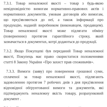
7.3.1. Товар неналежної якості – товар з будь-якою
невідповідністю вимогам нормативно-правових актів і
нормативних документів, умовам договорів або вимогам,
що пред'являються до неї, а також інформації про
продукцію, наданій виробником (виконавцем, продавцем).
Товар неналежної якості може підлягати обміну
(поверненню) протягом гарантійного строку, який
зазначається в документах, котрі додаються до продукції.
7.3.2. Якщо Покупцеві був переданий Товар неналежної
якості, Покупець має право скористатися положеннями
статті 8 Закону України «Про захист прав споживачів».
7.3.3. Вимоги (заяву) про повернення грошової суми,
сплаченої за товар неналежної якості, підлягають
задоволенню протягом 7 робочих днів з дня пред'явлення
відповідної обґрунтованої вимоги та документів, які
підтверджують неналежну якість товару,
розрахунковий
документ .