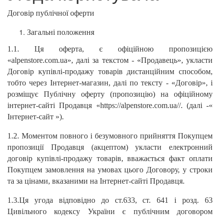
Договір публічної оферти
Загальні положення
1.1. Ця оферта, є офіційною пропозицією
«alpenstore.com.ua», далі за текстом - «Продавець», укласти
Договір купівлі-продажу товарів дистанційним способом,
тобто через Інтернет-магазин, далі по тексту - «Договір», і
розміщує Публічну оферту (пропозицію) на офіційному
інтернет-сайті Продавця «https://alpenstore.com.ua//. (далі -«
Інтернет-сайт »).
1.2. Моментом повного і безумовного прийняття Покупцем
пропозиції Продавця (акцептом) укласти електронний
договір купівлі-продажу товарів, вважається факт оплати
Покупцем замовлення на умовах цього Договору, у строки
та за цінами, вказаними на Інтернет-сайті Продавця.
1.3.Ця угода відповідно до ст.633, ст. 641 і розд. 63
Цивільного кодексу України є публічним договором