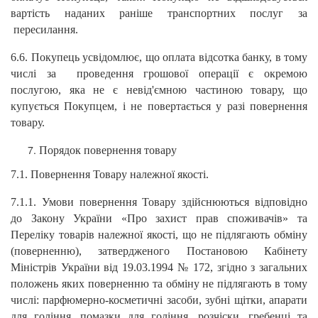
вартість наданих раніше транспортних послуг за
пересилання.
6.6. Покупець усвідомлює, що оплата відсотка банку, в тому
числі за проведення грошової операції є окремою
послугою, яка не є невід'ємною частиною товару, що
купується Покупцем, і не повертається у разі повернення
товару.
Порядок повернення товару
7.1. Повернення Товару належної якості.
7.1.1. Умови повернення Товару здійснюються відповідно
до Закону України «Про захист прав споживачів» та
Переліку товарів належної якості, що не підлягають обміну
(поверненню), затвердженого Постановою Кабінету
Міністрів України від 19.03.1994 № 172, згідно з загальних
положень яких поверненню та обміну
не підлягають в тому
числі: парфюмерно-косметичні засоби, зубні щітки, апарати
для гоління, помазки для гоління, розчіски, гребенці та