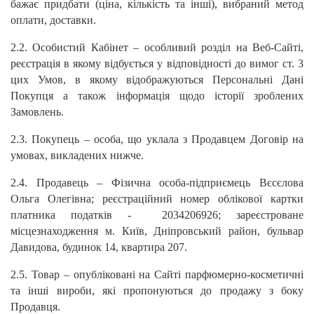
бажає придбати (ціна, кількість та інші), вибраний метод
оплати, доставки.
2.2. Особистий Кабінет – особливий розділ на Веб-Сайті,
реєстрація в якому відбується у відповідності до вимог ст. 3
цих Умов, в якому відображуються Персональні Дані
Покупця а також інформація щодо історії зроблених
Замовлень.
2.3. Покупець – особа, що уклала з Продавцем Договір на
умовах, викладених нижче.
2.4. Продавець – Фізична особа-підприємець Вєсєлова
Ольга Олегівна; реєстраційний номер облікової картки
платника податків - 2034206926; зареєстроване
місцезнаходження м. Київ, Дніпровський район, бульвар
Давидова, будинок 14, квартира 207.
2.5. Товар – опубліковані на Сайті парфюмерно-косметичні
та інші вироби, які пропонуються до продажу з боку
Продавця.