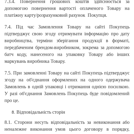
7.3.4. Повернення грошових коштів здійснюється за
допомогою повернення вартості оплаченого Товару на
платіжну карту/розрахунковий рахунок Покупця.
7.4. Під час Замовлення Товару на сайті Покупець
підтверджує свою згоду отримувати інформацію про дату
виробництва, терміни зберігання продукції в форматі,
передбаченим брендом-виробником, зокрема за допомогою
батч коду, нанесеного на упаковку Товару або інших
маркувань виробника Товару.
7.5. При замовленні Товару на сайті Покупець підтверджує
згоду на об'єднання оформлених на одного одержувача
Замовлень в одній упаковці і отримання однією посилкою.
У разі об'єднання Замовлень Покупець буде повідомлений
про це.
Відповідальність сторін
8.1. Сторони несуть відповідальність за невиконання або
неналежне виконання умов цього договору в порядку,