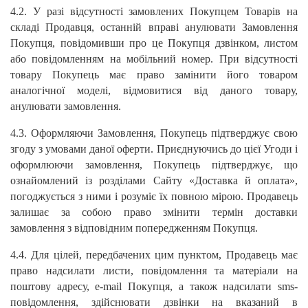
4.2. У разі відсутності замовлених Покупцем Товарів на
складі Продавця, останній вправі анулювати Замовлення
Покупця, повідомивши про це Покупця дзвінком, листом
або повідомленням на мобільний номер. При відсутності
товару Покупець має право замінити його товаром
аналогічної моделі, відмовитися від даного товару,
анулювати замовлення.
4.3. Оформляючи Замовлення, Покупець підтверджує свою
згоду з умовами даної оферти. Приєднуючись до цієї Угоди і
оформлюючи замовлення, Покупець підтверджує, що
ознайомлений із розділами Сайту «Доставка й оплата»,
погоджується з ними і розуміє їх повною мірою. Продавець
залишає за собою право змінити термін доставки
замовлення з відповідним попередженням Покупця.
4.4. Для цілей, передбачених цим пунктом, Продавець має
право надсилати листи, повідомлення та матеріали на
поштову адресу, e-mail Покупця, а також надсилати sms-
повідомлення, здійснювати дзвінки на вказаний в