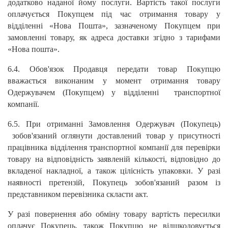
додатково наданої йому послуги. Вартість такої послуги
оплачується Покупцем під час отримання товару у
відділенні «Нова Пошта», зазначеному Покупцем при
замовленні товару, як адреса доставки згідно з тарифами
«Нова пошта».
6.4. Обов'язок Продавця передати товар Покупцю
вважається виконаним у момент отримання товару
Одержувачем (Покупцем) у відділенні транспортної
компанії.
6.5. При отриманні Замовлення Одержувач (Покупець)
зобов'язаний оглянути доставлений товар у присутності
працівника відділення транспортної компанії для перевірки
товару на відповідність заявленій кількості, відповідно до
вкладеної накладної, а також цілісність упаковки. У разі
наявності претензій, Покупець зобов'язаний разом із
представником перевізника скласти акт.
У разі повернення або обміну товару вартість пересилки
оплачує Покупець, також Покупцю не відшкодовується