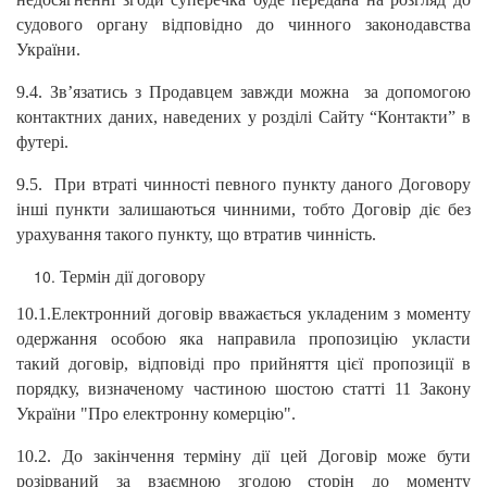
судового органу відповідно до чинного законодавства
України.
9.4. Зв’язатись з Продавцем завжди можна за допомогою
контактних даних, наведених у розділі Сайту “Контакти” в
футері.
9.5. При втраті чинності певного пункту даного Договору
інші пункти залишаються чинними, тобто Договір діє без
урахування такого пункту, що втратив чинність.
Термін дії договору
10.1.Електронний договір вважається укладеним з моменту
одержання особою яка направила пропозицію укласти
такий договір, відповіді про прийняття цієї пропозиції в
порядку, визначеному частиною шостою статті 11 Закону
України "Про електронну комерцію".
10.2. До закінчення терміну дії цей Договір може бути
розірваний за взаємною згодою сторін до моменту