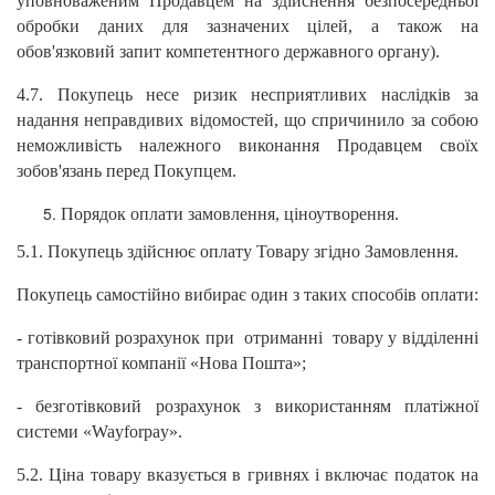
уповноваженим Продавцем на здійснення безпосередньої
обробки даних для зазначених цілей, а також на
обов'язковий запит компетентного державного органу).
4.7. Покупець несе ризик несприятливих наслідків за
надання неправдивих відомостей, що спричинило за собою
неможливість належного виконання Продавцем своїх
зобов'язань перед Покупцем.
Порядок оплати замовлення, ціноутворення.
5.1. Покупець здійснює оплату Товару згідно Замовлення.
Покупець самостійно вибирає один з таких способів оплати:
- готівковий розрахунок при отриманні товару у відділенні
транспортної компанії «Нова Пошта»;
- безготівковий розрахунок з використанням платіжної
системи «Wayforpay».
5.2. Ціна товару вказується в гривнях і включає податок на