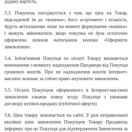
додану вартість.
5.3. Покупець погоджується з тим, що ціна на Товар,
відкладений їм до «кошика», його асортимент і кількість,
будуть актуальними лише на момент формування «кошика»
і можуть змінюватися, якщо покупка не була остаточно
оформлена шляхом натискання кнопки «Оформити
замовлення».
5.4. Зобов'язання Покупця по оплаті Товару вважаються
виконаними з моменту надходження Продавцю від Покупця
грошових коштів. При не надходження коштів Інтернет-
магазин залишає за собою право анулювати замовлення.
5.5. Оплата Покупцем оформленого в Інтернет-магазині
замовлення означає повну згоду Покупця з умовами
договору купівлі-продажу (публічної оферти)
5.6. Ціна товару зазначається на сайті. У разі неправильної
вказівки ціни замовлення Покупцем Товару Продавець
інформує про це Покупця для підтвердження Замовлення за