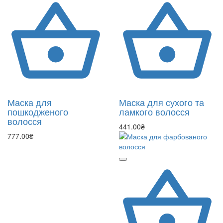
Маска для
Маска для сухого та
пошкодженого
ламкого волосся
волосся
441.00₴
777.00₴