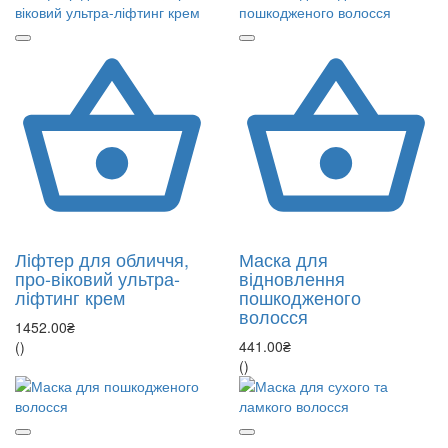
Ліфтер для обличчя,
Маска для
про-віковий ультра-
відновлення
ліфтинг крем
пошкодженого
волосся
1452.00₴
441.00₴
()
()