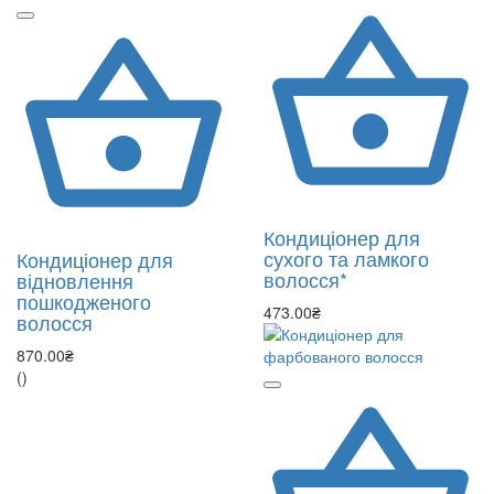
Кондиціонер для
сухого та ламкого
Кондиціонер для
волосся*
відновлення
пошкодженого
473.00₴
волосся
870.00₴
()