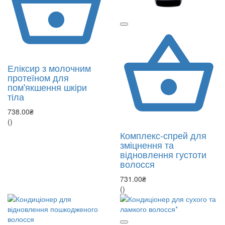
Еліксир з молочним
протеїном для
пом'якшення шкіри
тіла
738.00₴
()
Комплекс-спрей для
зміцнення та
відновлення густоти
волосся
731.00₴
()