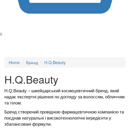
0
Home
Бренд
H.Q.Beauty
H.Q.Beauty
H.Q.Beauty – швейцарський космецевтичний бренд, який
надає експертні рішення по догляду за волоссям, обличчям
та тілом.
Бренд створений провідною фармацевтичною компанією та
поєднав натуральні і високотехнологічні інгредієнти у
збалансовані формули.