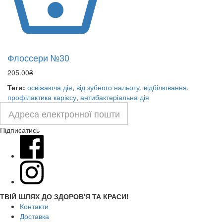
Флоссери №30
205.00₴
Теги:
освіжаюча дія
,
від зубного нальоту
,
відбілювання
,
профілактика карієсу
,
антибактеріальна дія
Підписатись
ТВІЙ ШЛЯХ ДО ЗДОРОВ'Я ТА КРАСИ!
Контакти
Доставка