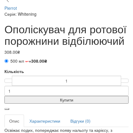
Pierrot
Серія: Whitening
Ополіскувач для ротової
порожнини відбілюючий
308.00₴
500 мл
=
=
308.00₴
Кількість
Купити
Опис
Характеристики
Відгуки (0)
Освіжає подих, попереджає появу нальоту та карієсу, з