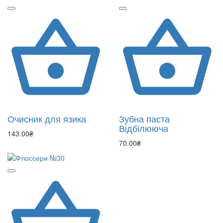
Очисник для язика
Зубна паста
Відбілююча
143.00₴
70.00₴