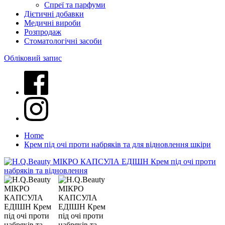
Спреї та парфуми
Дієтичні добавки
Медичні вироби
Розпродаж
Стоматологічні засоби
Обліковий запис
Home
Крем під очі проти набряків та для відновлення шкіри