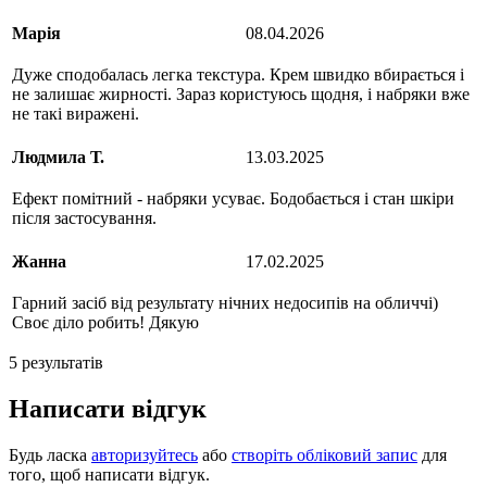
Марiя
08.04.2026
Дуже сподобалась легка текстура. Крем швидко вбирається і
не залишає жирності. Зараз користуюсь щодня, і набряки вже
не такі виражені.
Людмила Т.
13.03.2025
Ефект помітний - набряки усуває. Бодобається і стан шкіри
після застосування.
Жанна
17.02.2025
Гарний засіб від результату нічних недосипів на обличчі)
Своє діло робить! Дякую
5 результатів
Написати відгук
Будь ласка
авторизуйтесь
або
створіть обліковий запис
для
того, щоб написати відгук.