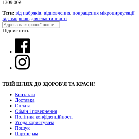
1309.00₴
Теги:
від набряків
,
відновлення
,
покращення мікроциркуляції
,
від зморшок
,
для еластичності
Підписатись
ТВІЙ ШЛЯХ ДО ЗДОРОВ'Я ТА КРАСИ!
Контакти
Доставка
Оплата
Обмін і повернення
Політика конфіденційності
Угода користувача
Пошук
Партнерам