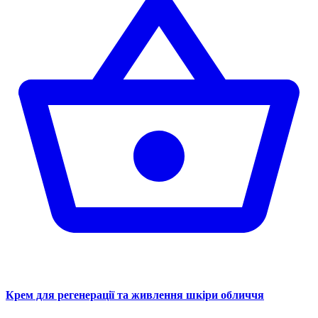
Крем для регенерації та живлення шкіри обличчя