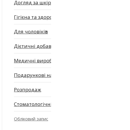
Догляд за шкірою
Гігієна та здоров'я
Для чоловіків
Дієтичні добавки
Медичні вироби
Подарункові набори
Розпродаж
Стоматологічні засоби
Обліковий запис