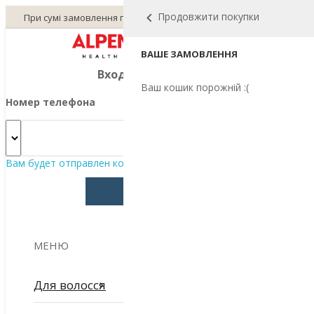
Продовжити покупки
При сумі замовлення понад 1500 грн - доставка безкоштовна!
ВАШЕ ЗАМОВЛЕННЯ
Вход по телефону
Ваш кошик порожній :(
Номер телефона
Вам будет отправлен код подтверждения
ПОЛУЧИТЬ КОД
МЕНЮ
Для волосся