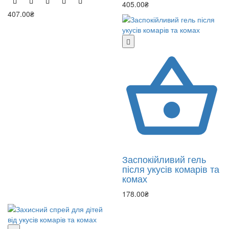
405.00₴
407.00₴
Заспокійливий гель
після укусів комарів та
комах
178.00₴