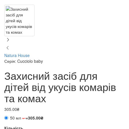
Natura House
Серія: Cucciolo baby
Захисний засіб для
дітей від укусів комарів
та комах
305.00₴
50 мл
=
=
305.00₴
Кількість