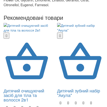
Citronellol, Eugenol, Farnesol.
Рекомендовані товари
Дитячий очищуючий
Дитячий зубний набір
засіб для тіла та
"Акула"
волосся 2в1