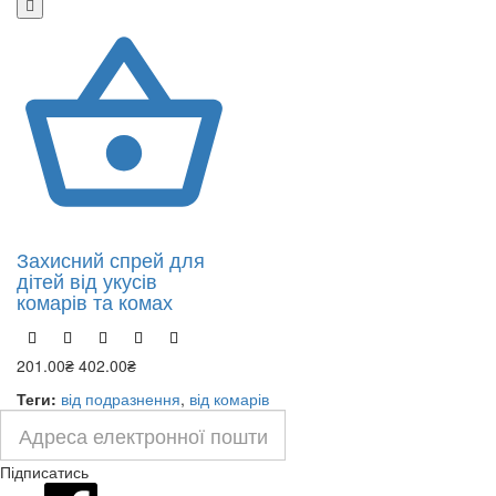
Захисний спрей для
дітей від укусів
комарів та комах
201.00₴
402.00₴
Теги:
від подразнення
,
від комарів
Підписатись