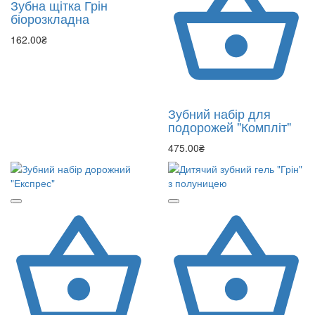
Зубна щітка Грін
біорозкладна
162.00₴
Зубний набір для
подорожей "Компліт"
475.00₴