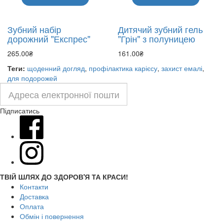
Зубний набір
Дитячий зубний гель
дорожний "Експрес"
"Грін" з полуницею
265.00₴
161.00₴
Теги:
щоденний догляд
,
профілактика карієсу
,
захист емалі
,
для подорожей
Підписатись
ТВІЙ ШЛЯХ ДО ЗДОРОВ'Я ТА КРАСИ!
Контакти
Доставка
Оплата
Обмін і повернення