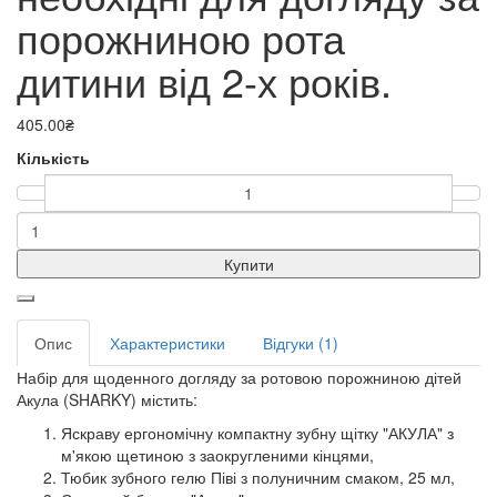
порожниною рота
дитини від 2-х років.
405.00₴
Кількість
Купити
Опис
Характеристики
Відгуки (1)
Набір для щоденного догляду за ротовою порожниною дітей
Акула (SHARKY) містить:
Яскраву ергономічну компактну зубну щітку "АКУЛА" з
м'якою щетиною з заокругленими кінцями,
Тюбик зубного гелю Піві з полуничним смаком, 25 мл,