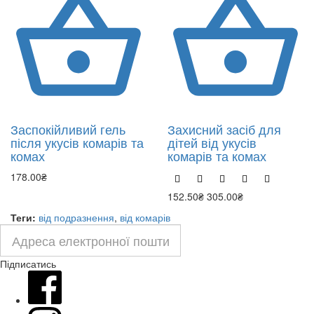
Заспокійливий гель
Захисний засіб для
після укусів комарів та
дітей від укусів
комах
комарів та комах
178.00₴
152.50₴
305.00₴
Теги:
від подразнення
,
від комарів
Підписатись