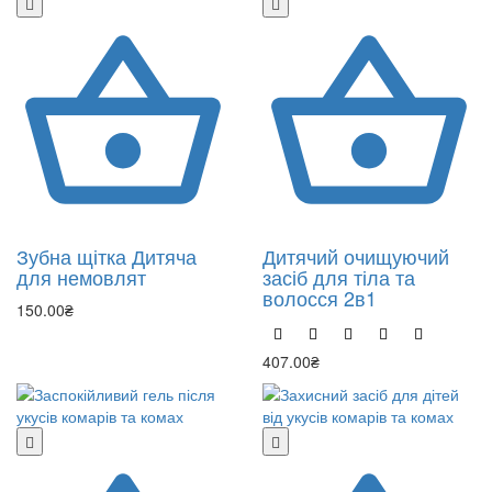
Зубна щітка Дитяча
Дитячий очищуючий
для немовлят
засіб для тіла та
волосся 2в1
150.00₴
407.00₴