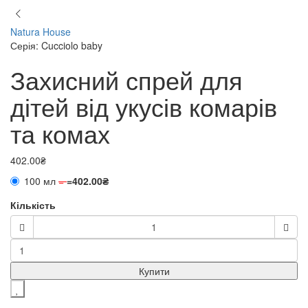
Natura House
Серія: Cucciolo baby
Захисний спрей для
дітей від укусів комарів
та комах
402.00₴
100 мл
=
=
402.00₴
Кількість
Купити