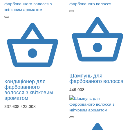
Шампунь для
фарбованого волосся
Кондиціонер для
фарбованного
449.00₴
волосся з квітковим
ароматом
337.60₴
422.00₴