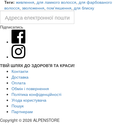
Теги:
живлення
,
для ламкого волосся
,
для фарбованого
волосся
,
зволоження
,
пом'якшення
,
для блиску
Підписатись
ТВІЙ ШЛЯХ ДО ЗДОРОВ'Я ТА КРАСИ!
Контакти
Доставка
Оплата
Обмін і повернення
Політика конфіденційності
Угода користувача
Пошук
Партнерам
Copyright © 2026 ALPENSTORE