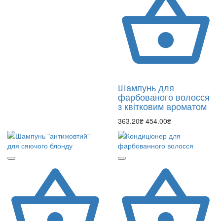
Шампунь для
фарбованого волосся
з квітковим ароматом
363.20₴
454.00₴