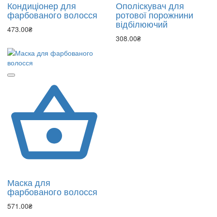
Кондиціонер для
Ополіскувач для
фарбованого волосся
ротової порожнини
відбілюючий
473.00₴
308.00₴
Маска для
фарбованого волосся
571.00₴