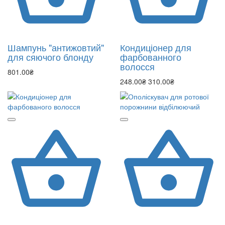
Шампунь "антижовтий"
Кондиціонер для
для сяючого блонду
фарбованного
волосся
801.00₴
248.00₴
310.00₴