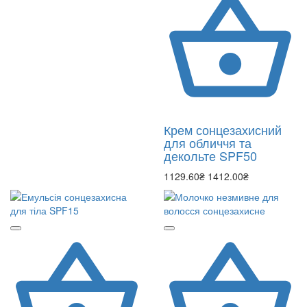
Крем сонцезахисний
для обличчя та
декольте SPF50
1129.60₴
1412.00₴