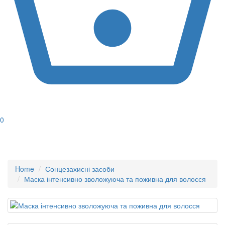
0
Home
Сонцезахисні засоби
Маска інтенсивно зволожуюча та поживна для волосся