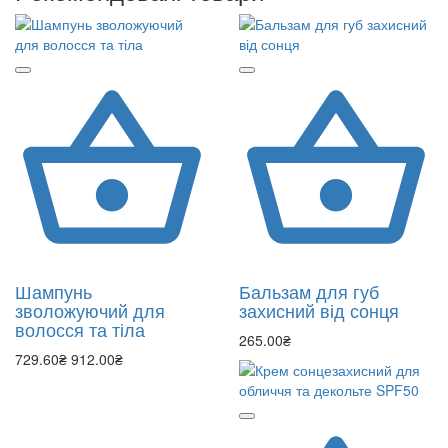
Шампунь
Бальзам для губ
зволожуючий для
захисний від сонця
волосся та тіла
265.00₴
729.60₴
912.00₴