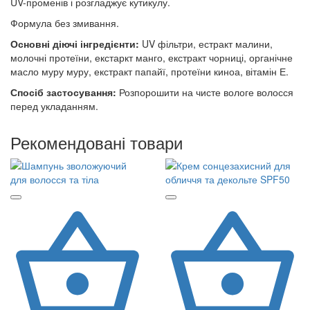
UV-променів і розгладжує кутикулу.
Формула без змивання.
Основні діючі інгредієнти:
UV фільтри, естракт малини,
молочні протеїни, екстаркт манго, екстракт чорниці, органічне
масло муру муру, екстракт папайї, протеїни киноа, вітамін Е.
Спосіб застосування:
Розпорошити на чисте вологе волосся
перед укладанням.
Рекомендовані товари