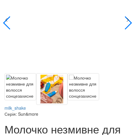
milk_shake
Серія: Sun&more
Молочко незмивне для