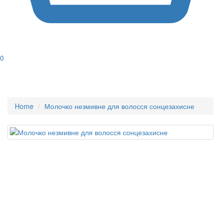
0
Home
Молочко незмивне для волосся сонцезахисне