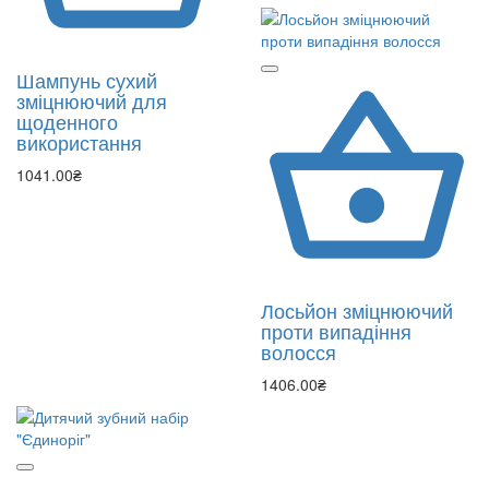
Шампунь сухий
зміцнюючий для
щоденного
використання
1041.00₴
Лосьйон зміцнюючий
проти випадіння
волосся
1406.00₴