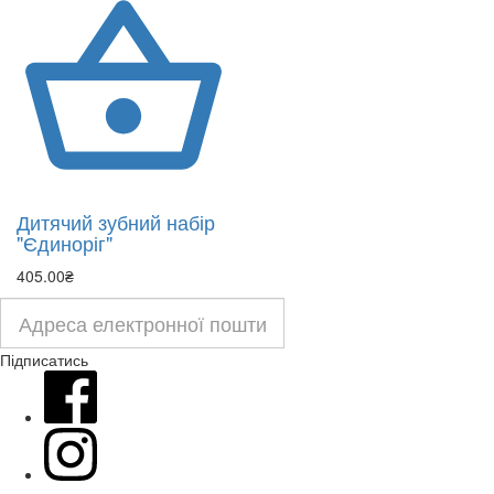
Дитячий зубний набір
"Єдиноріг"
405.00₴
Підписатись