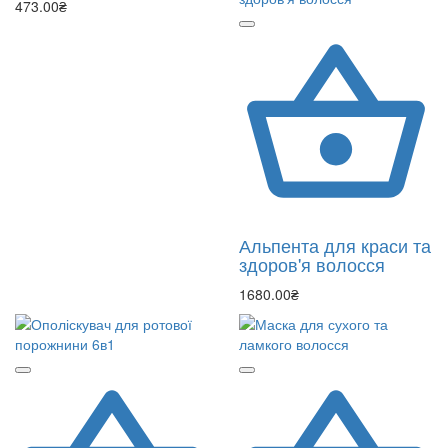
473.00₴
Альпента для краси та
здоров'я волосся
1680.00₴