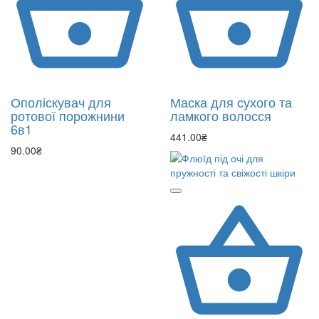
Ополіскувач для
Маска для сухого та
ротової порожнини
ламкого волосся
6в1
441.00₴
90.00₴