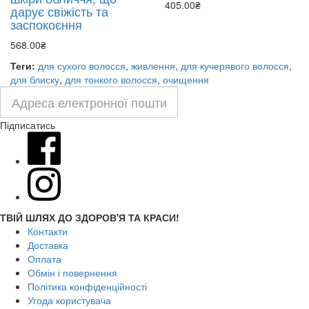
405.00₴
дарує свіжість та
заспокоєння
568.00₴
Теги:
для сухого волосся
,
живлення
,
для кучерявого волосся
,
для блиску
,
для тонкого волосся
,
очищення
Підписатись
ТВІЙ ШЛЯХ ДО ЗДОРОВ'Я ТА КРАСИ!
Контакти
Доставка
Оплата
Обмін і повернення
Політика конфіденційності
Угода користувача