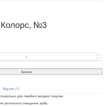
 Колорс, №3
Купити
Відгуки (1)
спеціально для сімейної вигідної покупки.
ля ретельного очищення зубів.