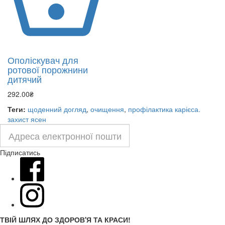
Ополіскувач для
ротової порожнини
дитячий
292.00₴
Теги:
щоденний догляд
,
очищення
,
профілактика карієса.
захист ясен
Підписатись
ТВІЙ ШЛЯХ ДО ЗДОРОВ'Я ТА КРАСИ!