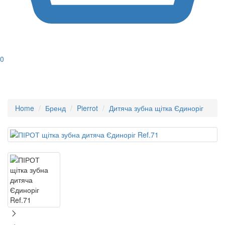
0
Home
Бренд
Pierrot
Дитяча зубна щітка Єдиноріг