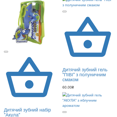
Дитячий зубний гель
"ПІВІ" з полуничним
смаком
60.00₴
Дитячий зубний набір
"Акула"