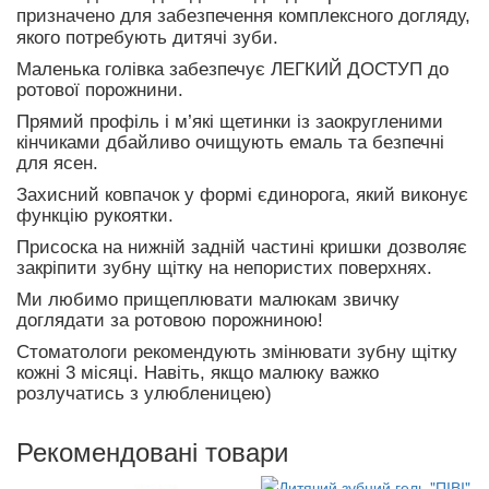
призначено для забезпечення комплексного догляду,
якого потребують дитячі зуби.
Маленька голівка забезпечує ЛЕГКИЙ ДОСТУП до
ротової порожнини.
Прямий профіль і м’які щетинки із заокругленими
кінчиками дбайливо очищують емаль та безпечні
для ясен.
Захисний ковпачок у формі єдинорога, який виконує
функцію рукоятки.
Присоска на нижній задній частині кришки дозволяє
закріпити зубну щітку на непористих поверхнях.
Ми любимо прищеплювати малюкам звичку
доглядати за ротовою порожниною!
Стоматологи рекомендують змінювати зубну щітку
кожні 3 місяці.
Навіть, якщо малюку важко
розлучатись з улюбленицею)
Рекомендовані товари