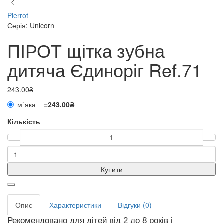
Pierrot
Серія: Unicorn
ПІРОТ щітка зубна
дитяча Єдиноріг Ref.71
243.00₴
м`яка
=
=
243.00₴
Кількість
Купити
Опис
Характеристики
Відгуки (0)
Рекомендовано для дітей від 2 до 8 років і