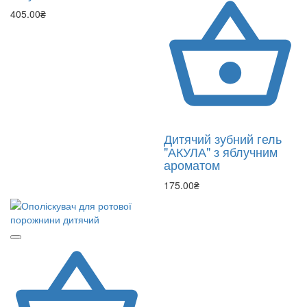
405.00₴
Дитячий зубний гель
"АКУЛА" з яблучним
ароматом
175.00₴