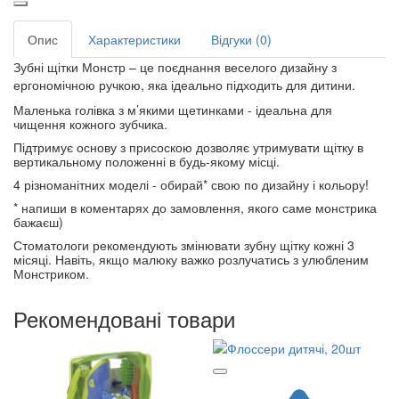
Опис
Характеристики
Відгуки (0)
Зубні щітки Монстр – це поєднання веселого дизайну з
ергономічною ручкою, яка ідеально підходить для дитини.
Маленька голівка з м’якими щетинками - ідеальна для
чищення кожного зубчика.
Підтримує основу з присоскою дозволяє утримувати щітку в
вертикальному положенні в будь-якому місці.
4 різноманітних моделі - обирай* свою по дизайну і кольору!
* напиши в коментарях до замовлення, якого саме монстрика
бажаєш)
Стоматологи рекомендують змінювати зубну щітку кожні 3
місяці. Навіть, якщо малюку важко розлучатись з улюбленим
Монстриком.
Рекомендовані товари