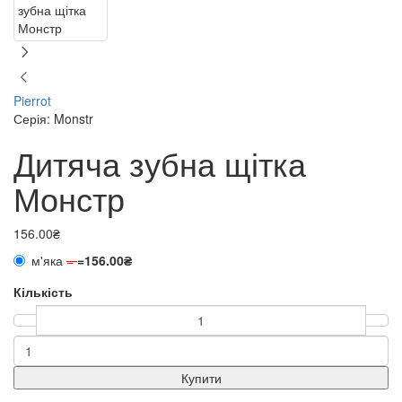
Pierrot
Серія: Monstr
Дитяча зубна щітка
Монстр
156.00₴
м'яка
=
=
156.00₴
Кількість
Купити