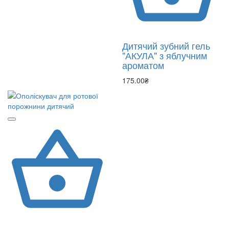
Дитячий зубний гель
"АКУЛА" з яблучним
ароматом
175.00₴