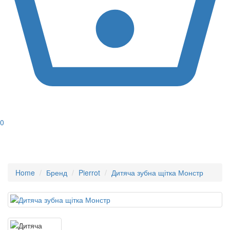
0
Home
Бренд
Pierrot
Дитяча зубна щітка Монстр