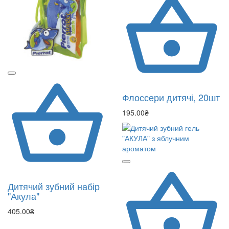
Флоссери дитячі, 20шт
195.00₴
Дитячий зубний набір
"Акула"
405.00₴