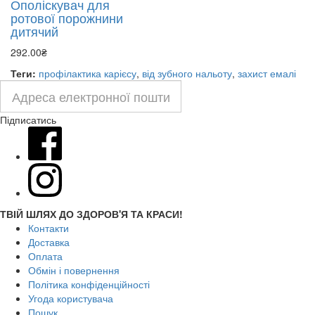
Ополіскувач для
ротової порожнини
дитячий
292.00₴
Теги:
профілактика карієсу
,
від зубного нальоту
,
захист емалі
Підписатись
ТВІЙ ШЛЯХ ДО ЗДОРОВ'Я ТА КРАСИ!
Контакти
Доставка
Оплата
Обмін і повернення
Політика конфіденційності
Угода користувача
Пошук