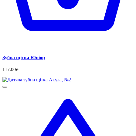
Зубна щітка Юніор
117.00₴