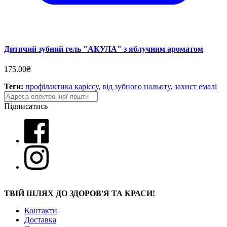
Дитячий зубний гель "АКУЛА" з яблучним ароматом
175.00₴
Теги:
профілактика карієсу
,
від зубного нальоту
,
захист емалі
Підписатись
ТВІЙ ШЛЯХ ДО ЗДОРОВ'Я ТА КРАСИ!
Контакти
Доставка