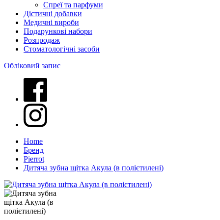
Спреї та парфуми
Дієтичні добавки
Медичні вироби
Подарункові набори
Розпродаж
Стоматологічні засоби
Обліковий запис
Home
Бренд
Pierrot
Дитяча зубна щітка Акула (в полієтилені)