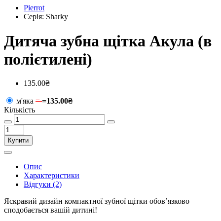
Pierrot
Серія: Sharky
Дитяча зубна щітка Акула (в
полієтилені)
135.00₴
м'яка
=
=
135.00₴
Кількість
Купити
Опис
Характеристики
Відгуки (2)
Яскравий дизайн компактної зубної щітки обов’язково
сподобається вашій дитині!