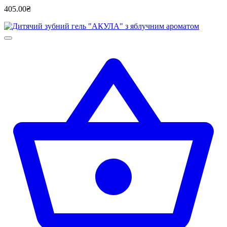
405.00₴