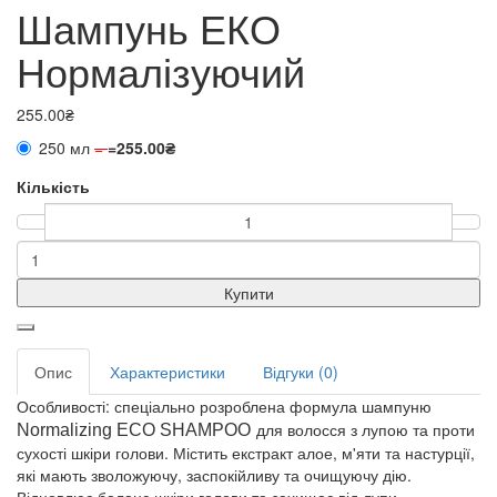
Шампунь ЕКО
Нормалізуючий
255.00₴
250 мл
=
=
255.00₴
Кількість
Купити
Опис
Характеристики
Відгуки (0)
Особливості: спеціально розроблена формула шампуню
для волосся з лупою та проти
Normalizing
ECO SHAMPOO
сухості шкіри голови. Містить екстракт алое, м'яти та настурції,
які мають зволожуючу, заспокійливу та очищуючу дію.