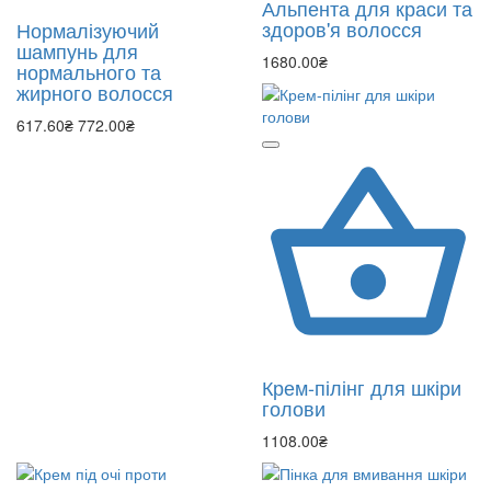
Альпента для краси та
здоров'я волосся
Нормалізуючий
шампунь для
1680.00₴
нормального та
жирного волосся
617.60₴
772.00₴
Крем-пілінг для шкіри
голови
1108.00₴