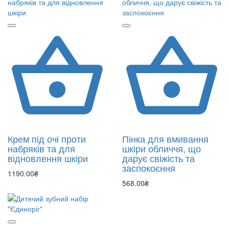
Крем під очі проти
Пінка для вмивання
набряків та для
шкіри обличчя, що
відновлення шкіри
дарує свіжість та
заспокоєння
1190.00₴
568.00₴