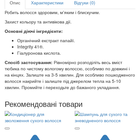
Опис
Характеристики
Відгуки (0)
Робить волосся здоровим, м'яким і блискучим.
Захист кольору та антивікова дії.
Основні діючі інгредієнти:
Органічний екстракт папайї.
Integrity 41®.
Гіалуронова кислота.
Спосіб застосування:
Рівномірно розподіліть весь вміст
тюбика по чистому вологому волоссю, особливо по довжині і
на кінцях. Залиште на 3-5 хвилин. Для особливо пошкодженого
волосся накрийте і залиште під джерелом тепла на 5-10
хвилин. Промийте і переходьте до бажаного укладання.
Рекомендовані товари