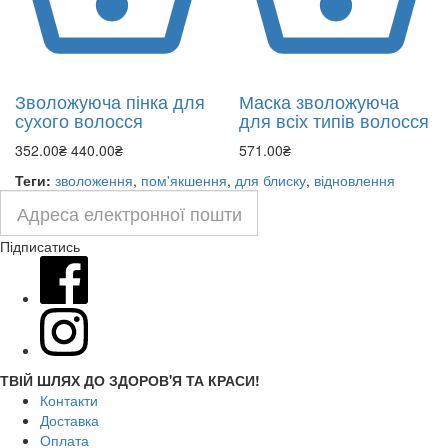
Зволожуюча пінка для
Маска зволожуюча
сухого волосся
для всіх типів волосся
352.00₴
440.00₴
571.00₴
Теги:
зволоження
,
пом'якшення
,
для блиску
,
відновлення
Підписатись
ТВІЙ ШЛЯХ ДО ЗДОРОВ'Я ТА КРАСИ!
Контакти
Доставка
Оплата