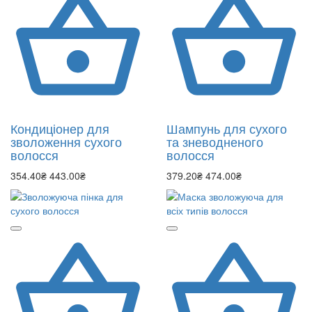
Кондиціонер для
Шампунь для сухого
зволоження сухого
та зневодненого
волосся
волосся
354.40₴
443.00₴
379.20₴
474.00₴