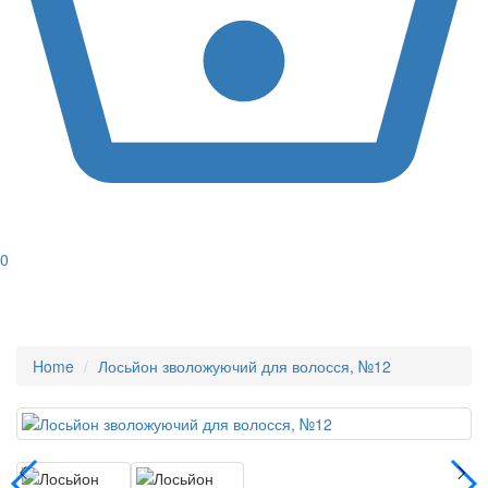
0
Home
Лосьйон зволожуючий для волосся, №12