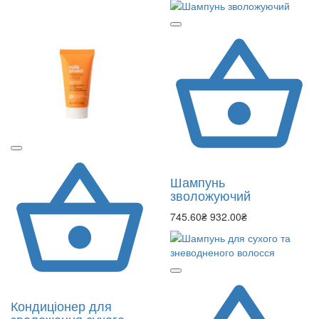
Шампунь
зволожуючий
745.60₴
932.00₴
Кондиціонер для