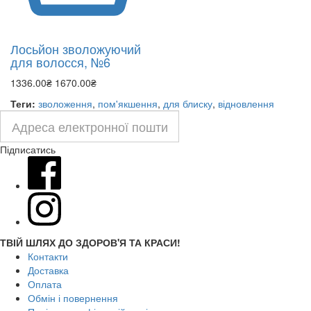
Лосьйон зволожуючий
для волосся, №6
1336.00₴
1670.00₴
Теги:
зволоження
,
пом'якшення
,
для блиску
,
відновлення
Підписатись
ТВІЙ ШЛЯХ ДО ЗДОРОВ'Я ТА КРАСИ!
Контакти
Доставка
Оплата
Обмін і повернення