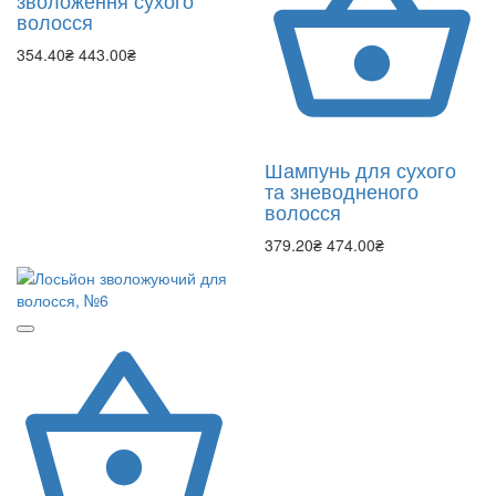
зволоження сухого
волосся
354.40₴
443.00₴
Шампунь для сухого
та зневодненого
волосся
379.20₴
474.00₴