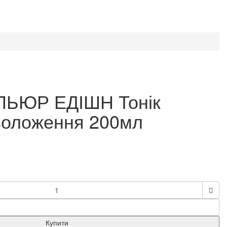
 ПЬЮР ЕДІШН Тонік
воложення 200мл
Купити