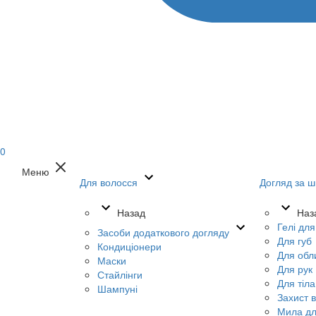
0
Меню
Для волосся
Догляд за ш
Назад
Наз
Гелі дл
Засоби додаткового догляду
Для губ
Кондиціонери
Для обл
Маски
Для рук
Стайлінги
Для тіла
Шампуні
Захист в
Мила дл