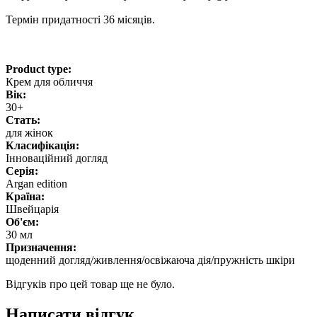
Термін придатності 36 місяців.
Product type:
Крем для обличчя
Вік:
30+
Стать:
для жінок
Класифікація:
Інноваційний догляд
Серія:
Argan edition
Країна:
Швейцарія
Об'єм:
30 мл
Призначення:
щоденний догляд/живлення/освіжаюча дія/пружність шкіри
Відгуків про цей товар ще не було.
Написати відгук