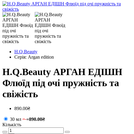
H.Q.Beauty
Серія: Argan edition
H.Q.Beauty АРГАН ЕДІШН
Флюїд під очі пружність та
свіжість
890.00₴
30 мл
=
=
890.00₴
Кількість