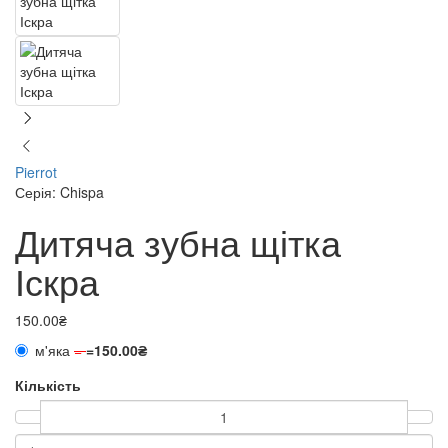
Pierrot
Серія: Chispa
Дитяча зубна щітка
Іскра
150.00₴
м'яка
=
=
150.00₴
Кількість