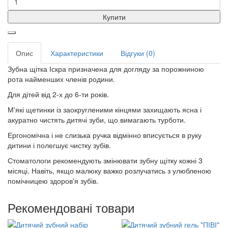
Купити
Опис
Характеристики
Відгуки (0)
Зубна щітка Іскра призначена для догляду за порожниною
рота найменших членів родини.
Для дітей від 2-х до 6-ти років.
М'які щетинки із заокругленими кінцями захищають ясна і
акуратно чистять дитячі зуби, що вимагають турботи.
Ергономічна і не слизька ручка відмінно вписується в руку
дитини і полегшує чистку зубів.
Стоматологи рекомендують змінювати зубну щітку кожні 3
місяці. Навіть, якщо малюку важко розлучатись з улюбленою
помічницею здоров'я зубів.
Рекомендовані товари