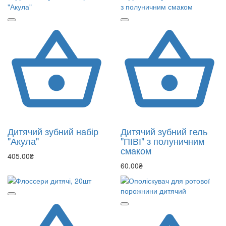
Дитячий зубний набір
Дитячий зубний гель
"Акула"
"ПІВІ" з полуничним
смаком
405.00₴
60.00₴