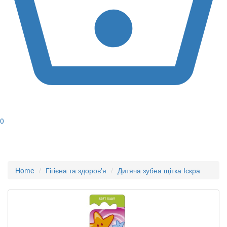
0
Home
Гігієна та здоров'я
Дитяча зубна щітка Іскра