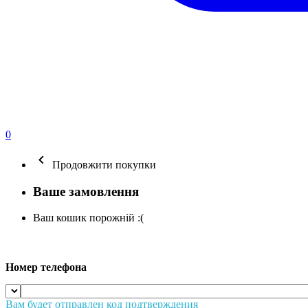
0
Продовжити покупки
Ваше замовлення
Ваш кошик порожній :(
Номер телефона
Вам будет отправлен код подтверждения