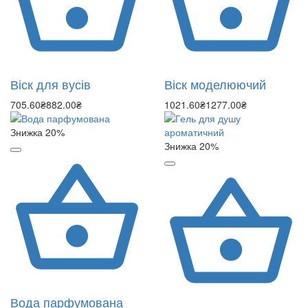
Віск для вусів
Віск моделюючий
705.60₴
882.00₴
1021.60₴
1277.00₴
Знижка 20%
Знижка 20%
Вода парфумована