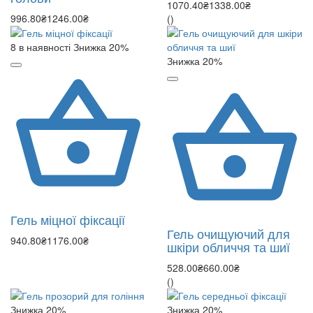
1070.40₴
1338.00₴
996.80₴
1246.00₴
()
8 в наявності
Знижка 20%
Знижка 20%
Гель міцної фіксації
Гель очищуючий для
940.80₴
1176.00₴
шкіри обличчя та шиї
528.00₴
660.00₴
()
Знижка 20%
Знижка 20%