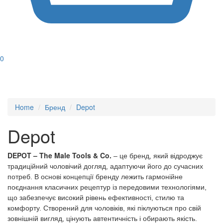
0
Home
Бренд
Depot
Depot
DEPOT – The Male Tools & Co.
– це бренд, який відроджує
традиційний чоловічий догляд, адаптуючи його до сучасних
потреб. В основі концепції бренду лежить гармонійне
поєднання класичних рецептур із передовими технологіями,
що забезпечує високий рівень ефективності, стилю та
комфорту. Створений для чоловіків, які піклуються про свій
зовнішній вигляд, цінують автентичність і обирають якість.