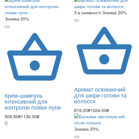
3 в наявності
Знижка 20%
Знижка 20%
Аромат освіжаючий
для шкіри голови та
Крем-шампунь
волосся
інтенсивний для
контролю появи лупи
819.20₴
1024.00₴
908.80₴
1136.00₴
()
Знижка 20%