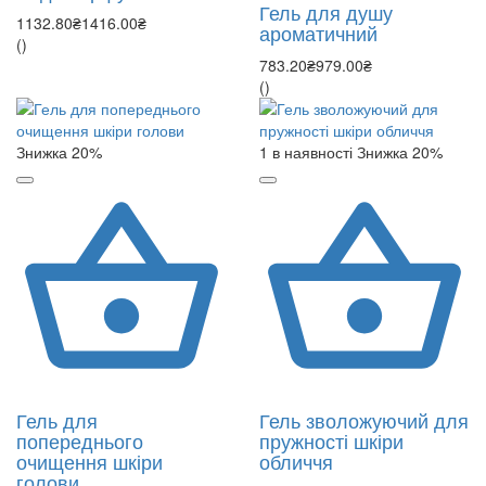
Гель для душу
1132.80₴
1416.00₴
ароматичний
()
783.20₴
979.00₴
()
Знижка 20%
1 в наявності
Знижка 20%
Гель для
Гель зволожуючий для
попереднього
пружності шкіри
очищення шкіри
обличчя
голови