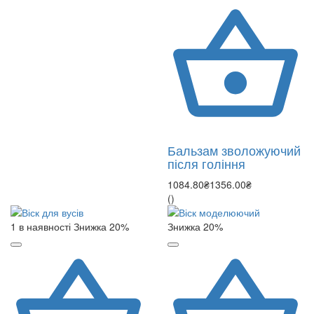
Бальзам зволожуючий
після гоління
1084.80₴
1356.00₴
()
1 в наявності
Знижка 20%
Знижка 20%