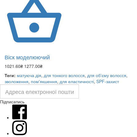
Віск моделюючий
1021.60₴
1277.00₴
Теги:
матуюча дія
,
для тонкого волосся
,
для об'єму волосся
,
зволоження
,
пом'якшення
,
для еластичності
,
SPF-захист
Підписатись