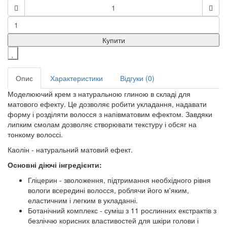
Купити
Опис
Характеристики
Відгуки (0)
Моделюючий крем з натуральною глиною в складі для
матового ефекту. Це дозволяє робити укладання, надавати
форму і розділяти волосся з напівматовим ефектом. Завдяки
липким смолам дозволяє створювати текстуру і обсяг на
тонкому волоссі.
Каолін - натуральний матовий ефект.
Основні діючі інгредієнти:
Гліцерин - зволоження, підтримання необхідного рівня
вологи всередині волосся, роблячи його м'яким,
еластичним і легким в укладанні.
Ботанічний комплекс - суміш з 11 рослинних екстрактів з
безліччю корисних властивостей для шкіри голови і