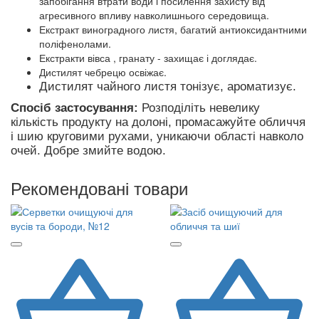
запобігання втрати води і посилення захисту від
агресивного впливу навколишнього середовища.
Екстракт виноградного листя, багатий антиоксидантними
поліфенолами.
Екстракти вівса , гранату - захищає і доглядає.
Дистилят чебрецю освіжає.
Дистилят чайного листя тонізує, ароматизує.
Спосіб застосування:
Розподіліть невелику
кількість продукту на долоні, промасажуйте обличчя
і шию круговими рухами, уникаючи області навколо
очей. Добре змийте водою.
Рекомендовані товари