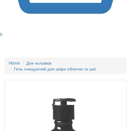
0
Home
Для чоловіків
Гель очищуючий для шкіри обличчя та шиї