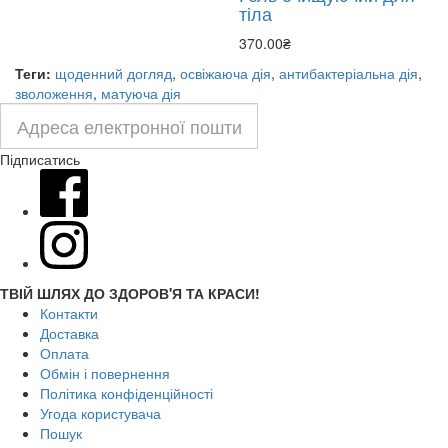
тіла
370.00₴
Теги:
щоденний догляд
,
освіжаюча дія
,
антибактеріальна дія
,
зволоження
,
матуюча дія
Підписатись
ТВІЙ ШЛЯХ ДО ЗДОРОВ'Я ТА КРАСИ!
Контакти
Доставка
Оплата
Обмін і повернення
Політика конфіденційності
Угода користувача
Пошук