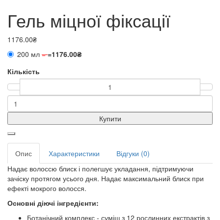
Гель міцної фіксації
1176.00₴
200 мл
=
=
1176.00₴
Кількість
Купити
Опис
Характеристики
Відгуки (0)
Надає волоссю блиск і полегшує укладання, підтримуючи
зачіску протягом усього дня. Надає максимальний блиск при
ефекті мокрого волосся.
Основні діючі інгредієнти:
Ботанічний комплекс - суміш з 12 рослинних екстрактів з