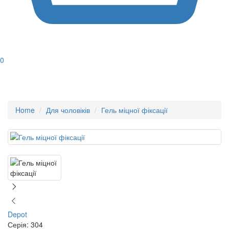
0
Home
Для чоловіків
Гель міцної фіксації
Depot
Серія: 304