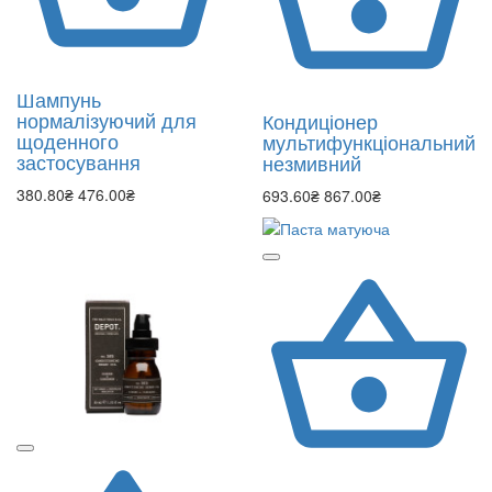
Шампунь
нормалізуючий для
Кондиціонер
щоденного
мультифункціональний
застосування
незмивний
380.80₴
476.00₴
693.60₴
867.00₴