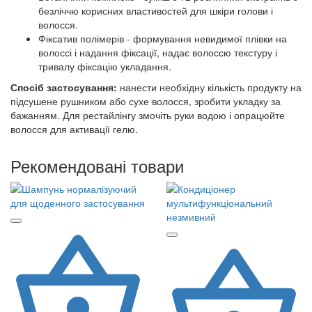
безліччю корисних властивостей для шкіри голови і
волосся.
Фіксатив полімерів - формування невидимої плівки на
волоссі і надання фіксації, надає волоссю текстуру і
тривалу фіксацію укладання.
Спосіб застосування:
нанести необхідну кількість продукту на
підсушене рушником або сухе волосся, зробити укладку за
бажанням. Для рестайлінгу змочіть руки водою і опрацюйте
волосся для активації гелю.
Рекомендовані товари