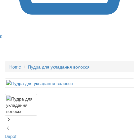
0
Home
Пудра для укладання волосся
Depot