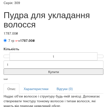
Серія: 309
Пудра для укладання
волосся
1787.00₴
7 гр
=
=
1787.00₴
Кількість
Купити
Опис
Характеристики
Відгуки (0)
Надає об'єм волоссю і структуру будь-якій зачісці. Допомагає
створювати текстуру тонкому волоссю і типам волосся, які
мають від природи невеликий обсяг.