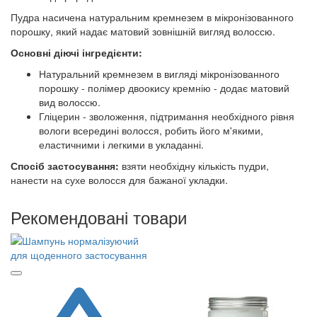
Пудра насичена натуральним кремнезем в мікронізованного
порошку, який надає матовий зовнішній вигляд волоссю.
Основні діючі інгредієнти:
Натуральний кремнезем в вигляді мікронізованного
порошку - полімер двоокису кремнію - додає матовий
вид волоссю.
Гліцерин - зволоження, підтримання необхідного рівня
вологи всередині волосся, робить його м'якими,
еластичними і легкими в укладанні.
Спосіб застосування:
взяти необхідну кількість пудри,
нанести на сухе волосся для бажаної укладки.
Рекомендовані товари