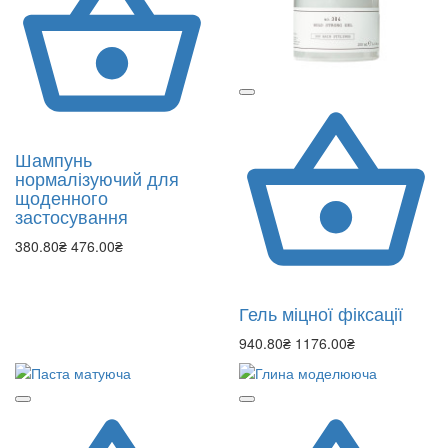
Шампунь
нормалізуючий для
щоденного
застосування
380.80₴
476.00₴
Гель міцної фіксації
940.80₴
1176.00₴