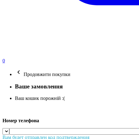
0
Продовжити покупки
Ваше замовлення
Ваш кошик порожній :(
Номер телефона
Вам будет отправлен код подтверждения