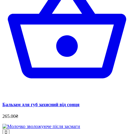
Бальзам для губ захисний від сонця
265.00₴