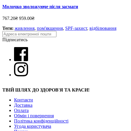
Молочко зволожуюче після засмаги
767.20₴
959.00₴
Теги:
живлення
,
пом'якшення
,
SPF-захист
,
відбілювання
Підписатись
ТВІЙ ШЛЯХ ДО ЗДОРОВ'Я ТА КРАСИ!
Контакти
Доставка
Оплата
Обмін і повернення
Політика конфіденційності
Угода користувача