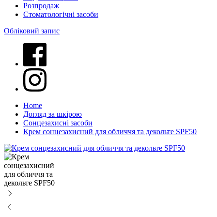
Розпродаж
Стоматологічні засоби
Обліковий запис
Home
Догляд за шкірою
Сонцезахисні засоби
Крем сонцезахисний для обличчя та декольте SPF50