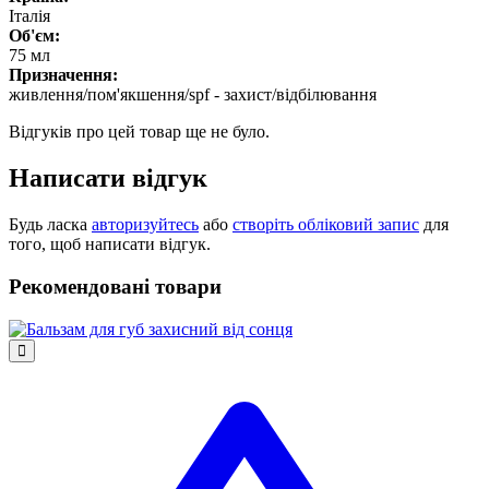
Італія
Об'єм:
75 мл
Призначення:
живлення/пом'якшення/spf - захист/відбілювання
Відгуків про цей товар ще не було.
Написати відгук
Будь ласка
авторизуйтесь
або
створіть обліковий запис
для
того, щоб написати відгук.
Рекомендовані товари