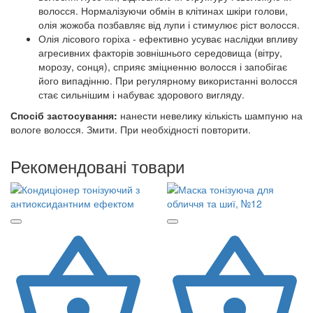
волосся. Нормалізуючи обмін в клітинах шкіри голови,
олія жожоба позбавляє від лупи і стимулює ріст волосся.
Олія лісового горіха - ефективно усуває наслідки впливу
агресивних факторів зовнішнього середовища (вітру,
морозу, сонця), сприяє зміцненню волосся і запобігає
його випадінню. При регулярному використанні волосся
стає сильнішим і набуває здорового вигляду.
Спосіб застосування:
нанести невелику кількість шампуню на
вологе волосся. Змити. При необхідності повторити.
Рекомендовані товари