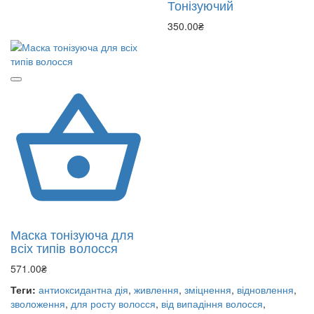
Тонізуючий
350.00₴
Маска тонізуюча для
всіх типів волосся
571.00₴
Теги:
антиоксидантна дія
,
живлення
,
зміцнення
,
відновлення
,
зволоження
,
для росту волосся
,
від випадіння волосся
,