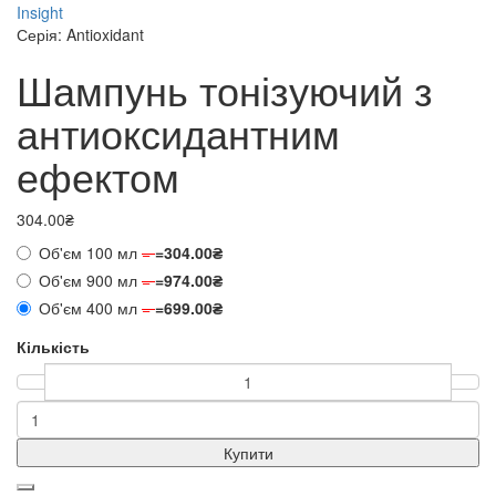
Insight
Серія: Antioxidant
Шампунь тонізуючий з
антиоксидантним
ефектом
304.00₴
Об'єм 100 мл
=
=
304.00₴
Об'єм 900 мл
=
=
974.00₴
Об'єм 400 мл
=
=
699.00₴
Кількість
Купити