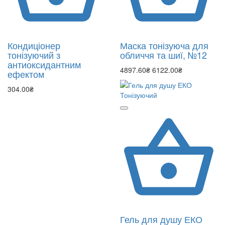
Кондиціонер
Маска тонізуюча для
тонізуючий з
обличчя та шиї, №12
антиоксидантним
4897.60₴
6122.00₴
ефектом
304.00₴
Гель для душу ЕКО