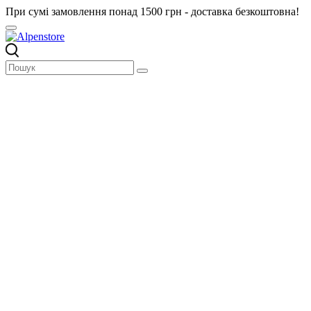
При сумі замовлення понад 1500 грн - доставка безкоштовна!