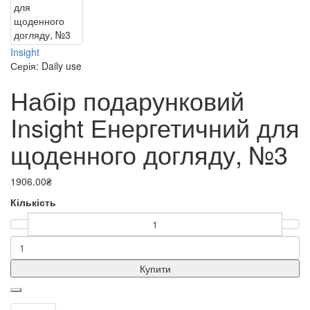
Insight
Серія: Daily use
Набір подарунковий
Insight Енергетичний для
щоденного догляду, №3
1906.00₴
Кількість
Купити