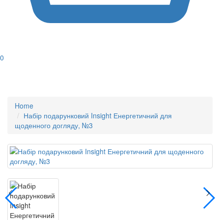
0
Home
Набір подарунковий Insight Енергетичний для
щоденного догляду, №3