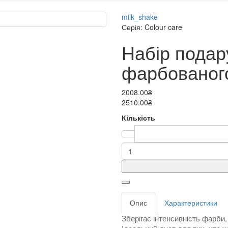
milk_shake
Серія: Colour care
Набір подар
фарбованог
2008.00₴
2510.00₴
Кількість
Опис
Характеристики
Зберігає інтенсивність фарби