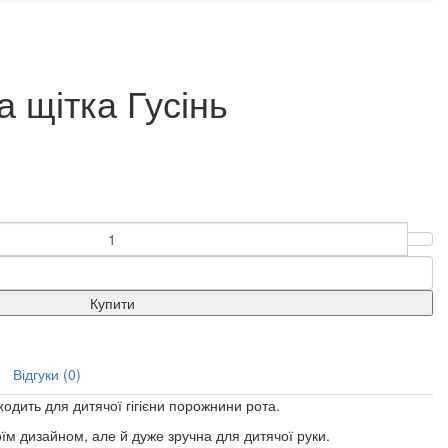
а щітка Гусінь
Купити
Відгуки (0)
ходить для дитячої гігієни порожнини рота.
м дизайном, але й дуже зручна для дитячої руки.