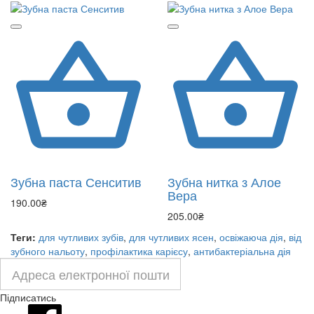
Зубна паста Сенситив
Зубна нитка з Алое
Вера
190.00₴
205.00₴
Теги:
для чутливих зубів
,
для чутливих ясен
,
освіжаюча дія
,
від
зубного нальоту
,
профілактика карієсу
,
антибактеріальна дія
Підписатись