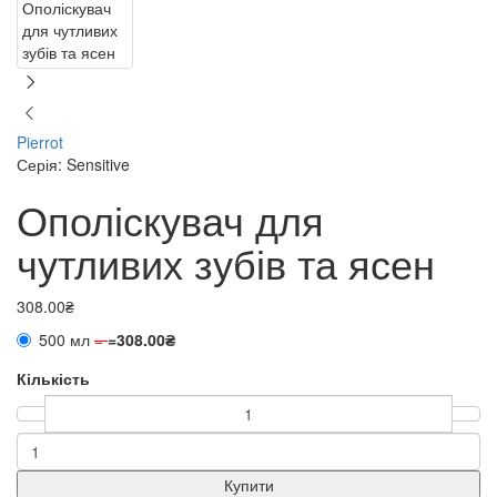
Pierrot
Серія: Sensitive
Ополіскувач для
чутливих зубів та ясен
308.00₴
500 мл
=
=
308.00₴
Кількість
Купити