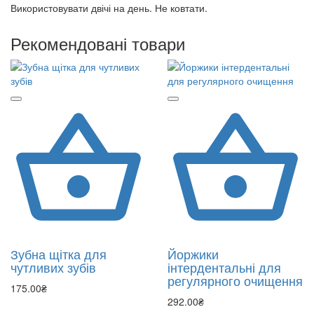
Використовувати двічі на день. Не ковтати.
Рекомендовані товари
Зубна щітка для
Йоржики
чутливих зубів
інтердентальні для
регулярного очищення
175.00₴
292.00₴