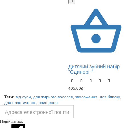
Дитячий зубний набір
"Єдиноріг"
405.00₴
Теги:
від лупи
,
для жирного волосся
,
зволоження
,
для блиску
,
для еластичності
,
очищення
Підписатись