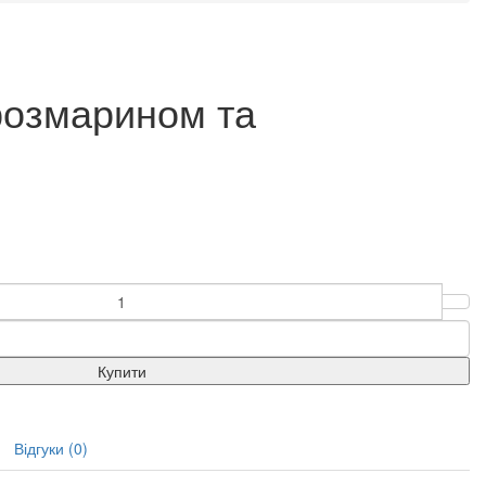
розмарином та
Купити
Відгуки (0)