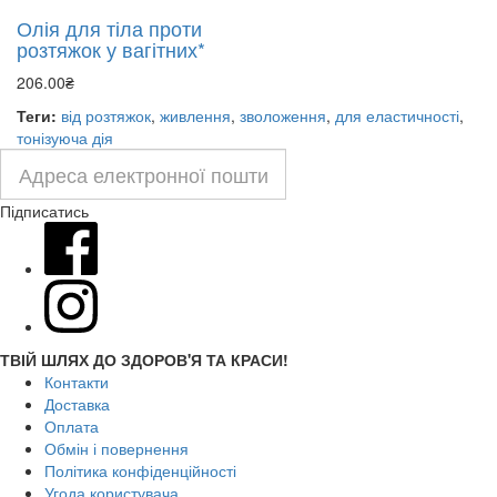
Олія для тіла проти
розтяжок у вагітних*
206.00₴
Теги:
від розтяжок
,
живлення
,
зволоження
,
для еластичності
,
тонізуюча дія
Підписатись
ТВІЙ ШЛЯХ ДО ЗДОРОВ'Я ТА КРАСИ!
Контакти
Доставка
Оплата
Обмін і повернення
Політика конфіденційності
Угода користувача