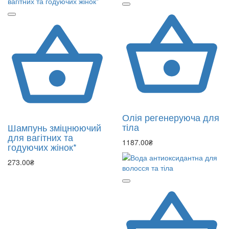
Олія регенеруюча для
тіла
Шампунь зміцнюючий
для вагітних та
1187.00₴
годуючих жінок*
273.00₴