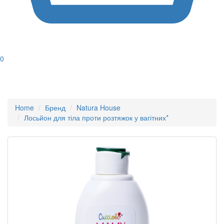
0
Home
Бренд
Natura House
Лосьйон для тіла проти розтяжок у вагітних*