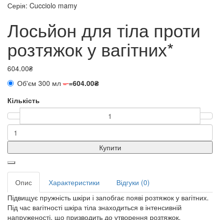
Серія: Cucciolo mamy
Лосьйон для тіла проти
розтяжок у вагітних*
604.00₴
Об'єм 300 мл
=
=
604.00₴
Кількість
Купити
Опис
Характеристики
Відгуки (0)
Підвищує пружність шкіри і запобгає появі розтяжок у вагітних.
Під час вагітності шкіра тіла знаходиться в інтенсивній
напруженості, що призводить до утворення розтяжок.