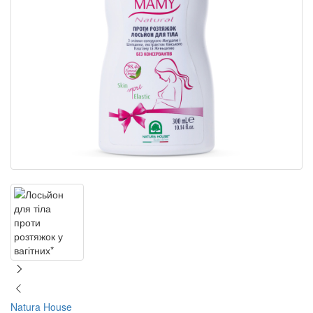
Natura House