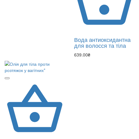
Вода антиоксидантна
для волосся та тіла
639.00₴