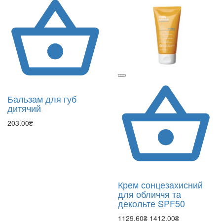
Бальзам для губ
дитячий
203.00₴
Крем сонцезахисний
для обличчя та
декольте SPF50
1129.60₴
1412.00₴