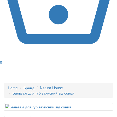
0
Home
Бренд
Natura House
Бальзам для губ захисний від сонця