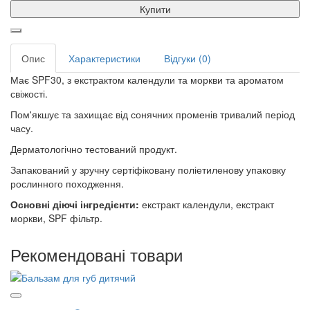
Купити
Опис
Характеристики
Відгуки (0)
Має SPF30, з екстрактом календули та моркви та ароматом
свіжості.
Пом'якшує та захищає від сонячних променів тривалий період
часу.
Дерматологічно тестований продукт.
Запакований у зручну сертіфіковану поліетиленову упаковку
рослинного походження.
Основні діючі інгредієнти:
екстракт календули, екстракт
моркви, SPF фільтр.
Рекомендовані товари