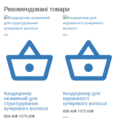
Рекомендовані товари
Кондиціонер
Кондиціонер для
незмивний для
керованості
структурування
кучерявого волосся
кучерявого волосся
858.40₴
1073.00₴
858.40₴
1073.00₴