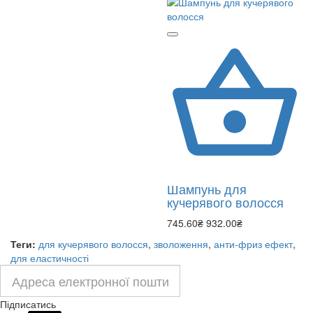
Шампунь для
кучерявого волосся
745.60₴
932.00₴
Теги:
для кучерявого волосся
,
зволоження
,
анти-фриз ефект
,
для еластичності
Підписатись