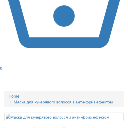
0
Home
Маска для кучерявого волосся з анти-фриз ефектом