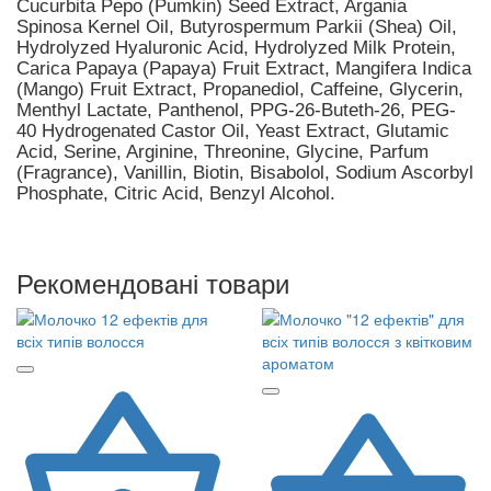
Cucurbita Pepo (Pumkin) Seed Extract, Argania
Spinosa Kernel Oil, Butyrospermum Parkii (Shea) Oil,
Hydrolyzed Hyaluronic Acid, Hydrolyzed Milk Protein,
Carica Papaya (Papaya) Fruit Extract, Mangifera Indica
(Mango) Fruit Extract, Propanediol, Caffeine, Glycerin,
Menthyl Lactate, Panthenol, PPG-26-Buteth-26, PEG-
40 Hydrogenated Castor Oil, Yeast Extract, Glutamic
Acid, Serine, Arginine, Threonine, Glycine, Parfum
(Fragrance), Vanillin, Biotin, Bisabolol, Sodium Ascorbyl
Phosphate, Citric Acid, Benzyl Alcohol.
Рекомендовані товари