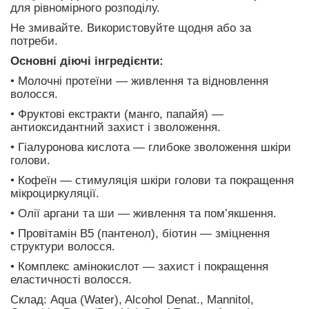
для рівномірного розподілу.
Не змивайте. Використовуйте щодня або за
потреби.
Основні діючі інгредієнти:
• Молочні протеїни — живлення та відновлення
волосся.
• Фруктові екстракти (манго, папайя) —
антиоксидантний захист і зволоження.
• Гіалуронова кислота — глибоке зволоження шкіри
голови.
• Кофеїн — стимуляція шкіри голови та покращення
мікроциркуляції.
• Олії аргани та ши — живлення та пом’якшення.
• Провітамін В5 (пантенол), біотин — зміцнення
структури волосся.
• Комплекс амінокислот — захист і покращення
еластичності волосся.
Склад: Aqua (Water), Alcohol Denat., Mannitol,