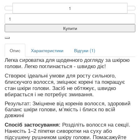
Купити
Опис
Характеристики
Відгуки (1)
Легка сироватка для щоденного догляду за шкірою
голови. Легко поглинається - швидко діє!
Створює ідеальні умови для росту сильного,
блискучого волосся, зміцнює корені та покращує
стан шкіри голови. Засіб не обтяжує, швидко
вбирається і не потребує змивання.
Результат: Зміцнене від коренів волосся, здоровий
баланс шкіри голови, м’якість і блиск по всій
довжині
Спосіб застосування:
Розділіть волосся на секції.
Нанесіть 1–2 піпетки сиворотки на суху або
підсушену рушником шкіру голови. Помасажуйте