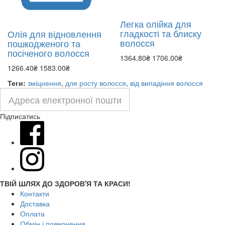
Легка олійка для
гладкості та блиску
Олія для відновлення
волосся
пошкодженого та
посіченого волосся
1364.80₴
1706.00₴
1266.40₴
1583.00₴
Теги:
зміцнення
,
для росту волосся
,
від випадіння волосся
Підписатись
ТВІЙ ШЛЯХ ДО ЗДОРОВ'Я ТА КРАСИ!
Контакти
Доставка
Оплата
Обмін і повернення