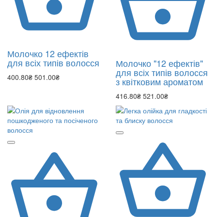
Молочко 12 ефектів
для всіх типів волосся
Молочко "12 ефектів"
для всіх типів волосся
400.80₴
501.00₴
з квітковим ароматом
416.80₴
521.00₴