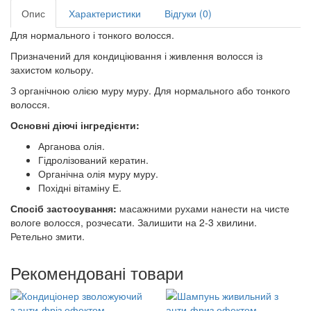
Опис
Характеристики
Відгуки (0)
Для нормального і тонкого волосся.
Призначений для кондиціювання і живлення волосся із
захистом кольору.
З органічною олією муру муру. Для нормального або тонкого
волосся.
Основні діючі інгредієнти:
Арганова олія.
Гідролізований кератин.
Органічна олія муру муру.
Похідні вітаміну Е.
Спосіб застосування:
масажними рухами нанести на чисте
вологе волосся, розчесати. Залишити на 2-3 хвилини.
Ретельно змити.
Рекомендовані товари