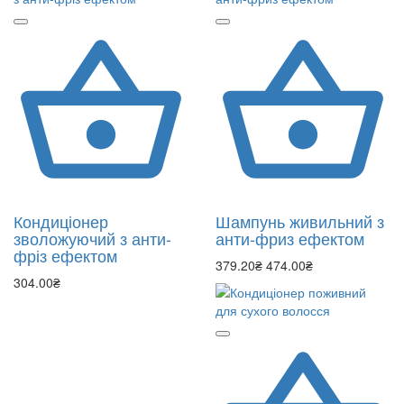
Кондиціонер
Шампунь живильний з
зволожуючий з анти-
анти-фриз ефектом
фріз ефектом
379.20₴
474.00₴
304.00₴