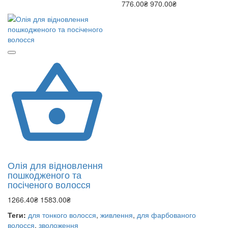
776.00₴
970.00₴
Олія для відновлення
пошкодженого та
посіченого волосся
1266.40₴
1583.00₴
Теги:
для тонкого волосся
,
живлення
,
для фарбованого
волосся
,
зволоження