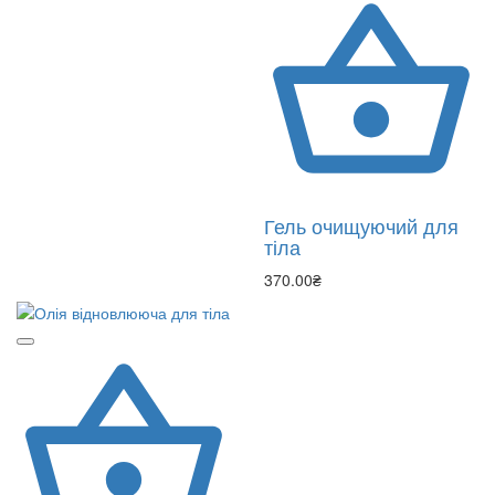
Гель очищуючий для
тіла
370.00₴