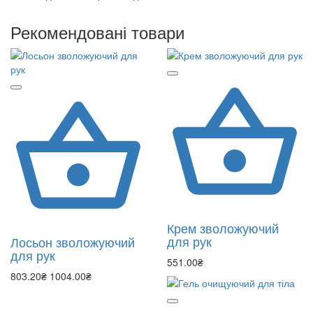
Рекомендовані товари
Крем зволожуючий
для рук
Лосьон зволожуючий
для рук
551.00₴
803.20₴
1004.00₴